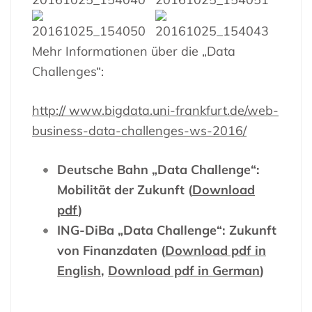
Mehr Informationen über die „Data
Challenges“:
http://
www.b
igdata.uni-
frankfurt.de/web-
business-
data-challenges-ws-2016/
Deutsche Bahn „Data Challenge“:
Mobilität der Zukunft
(
Download
pdf
)
ING-DiBa „Data Challenge“: Zukunft
von Finanzdaten (
Download pdf in
English
,
Download pdf in German
)