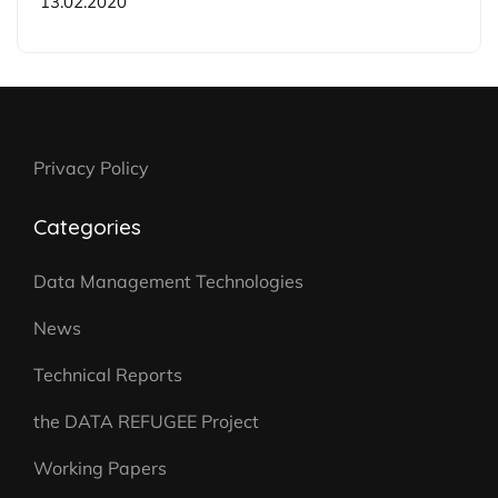
13.02.2020
Privacy Policy
Categories
Data Management Technologies
News
Technical Reports
the DATA REFUGEE Project
Working Papers